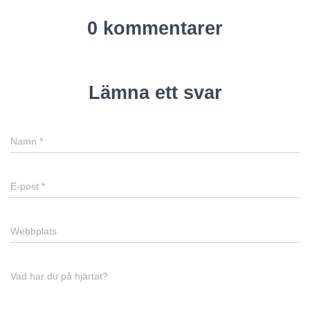
0 kommentarer
Lämna ett svar
Namn
*
E-post
*
Webbplats
Vad har du på hjärtat?