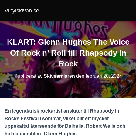
Vinylskivan.se
KLART: Glenn Hughes The Voice
Of Rock n’ Roll till Rhapsody In
Rock
Publicerat av
Skivsamlaren
den
februari 20, 2024
En legendarisk rockartist ansluter till Rhapsody In
Rocks Festival i sommar, vilket blir ett mycket
uppskattat återseende för Dalhalla, Robert Wells och
hela ensemblen: Glenn Hughes.