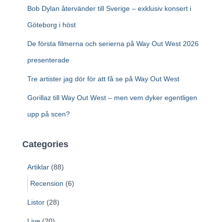
:
Bob Dylan återvänder till Sverige – exklusiv konsert i
Göteborg i höst
De första filmerna och serierna på Way Out West 2026
presenterade
Tre artister jag dör för att få se på Way Out West
Gorillaz till Way Out West – men vem dyker egentligen
upp på scen?
Categories
Artiklar
(88)
Recension
(6)
Listor
(28)
Live
(20)