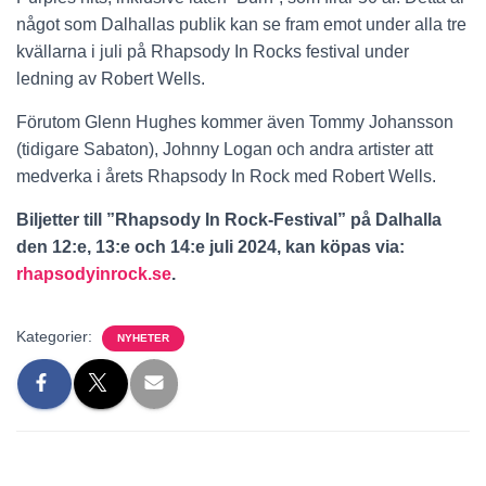
något som Dalhallas publik kan se fram emot under alla tre
kvällarna i juli på Rhapsody In Rocks festival under
ledning av Robert Wells.
Förutom Glenn Hughes kommer även Tommy Johansson
(tidigare Sabaton), Johnny Logan och andra artister att
medverka i årets Rhapsody In Rock med Robert Wells.
Biljetter till ”Rhapsody In Rock-Festival” på Dalhalla
den 12:e, 13:e och 14:e juli 2024, kan köpas via:
rhapsodyinrock.se
.
Kategorier:
NYHETER