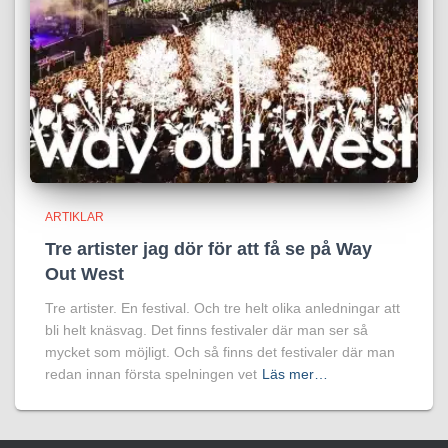
ARTIKLAR
Tre artister jag dör för att få se på Way
Out West
Tre artister. En festival. Och tre helt olika anledningar att
bli helt knäsvag. Det finns festivaler där man ser så
mycket som möjligt. Och så finns det festivaler där man
redan innan första spelningen vet
Läs mer…