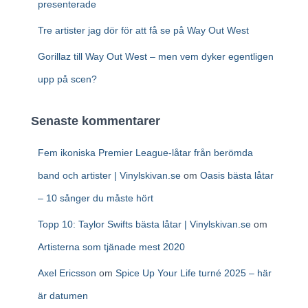
presenterade
Tre artister jag dör för att få se på Way Out West
Gorillaz till Way Out West – men vem dyker egentligen
upp på scen?
Senaste kommentarer
Fem ikoniska Premier League-låtar från berömda
band och artister | Vinylskivan.se
om
Oasis bästa låtar
– 10 sånger du måste hört
Topp 10: Taylor Swifts bästa låtar | Vinylskivan.se
om
Artisterna som tjänade mest 2020
Axel Ericsson
om
Spice Up Your Life turné 2025 – här
är datumen