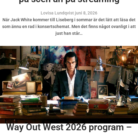
Lovisa Lundqvist
juni 8, 2026
När Jack White kommer till Liseberg i sommar är det lätt att läsa det
som ännu en rad i konsertschemat. Men det finns något ovanligt i att
just han står…
Way Out West 2026 program –