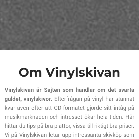
Om Vinylskivan
Vinylskivan är Sajten som handlar om det svarta
guldet, vinylskivor.
Efterfrågan på vinyl har stannat
kvar även efter att CD-formatet gjorde sitt intåg på
musikmarknaden och intresset ökar hela tiden. Här
hittar du tips på bra plattor, vissa till riktigt bra priser.
Vi på Vinylskivan letar upp intressanta skivköp som