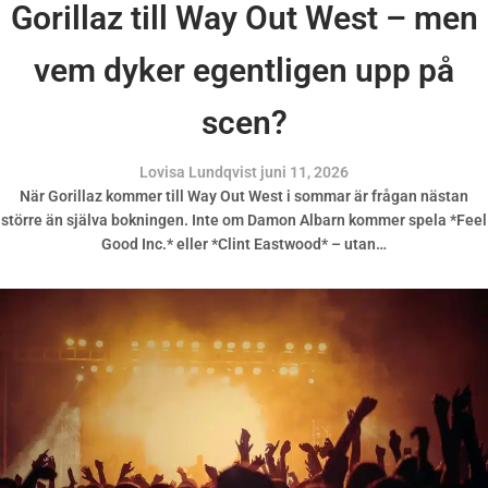
Gorillaz till Way Out West – men
vem dyker egentligen upp på
scen?
Lovisa Lundqvist
juni 11, 2026
När Gorillaz kommer till Way Out West i sommar är frågan nästan
större än själva bokningen. Inte om Damon Albarn kommer spela *Feel
Good Inc.* eller *Clint Eastwood* – utan…