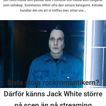
som sällskap. Sommaren tillhör ofta den senare kategorin. Kanske
handlar det om att vi träffas mer, sitter ute…
Sista stora rockromantikern?
Därför känns Jack White större
på scen än på streaming