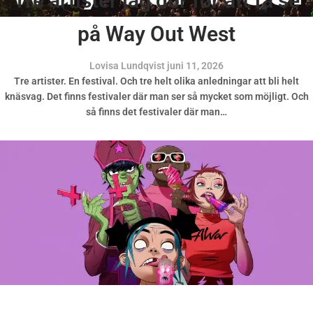
Tre artister jag dör för att få se
på Way Out West
Lovisa Lundqvist
juni 11, 2026
Tre artister. En festival. Och tre helt olika anledningar att bli helt
knäsvag. Det finns festivaler där man ser så mycket som möjligt. Och
så finns det festivaler där man…