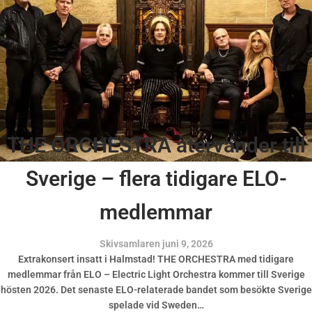
THE ORCHESTRA återvänder till
Sverige – flera tidigare ELO-
medlemmar
Skivsamlaren
juni 9, 2026
Extrakonsert insatt i Halmstad! THE ORCHESTRA med tidigare
medlemmar från ELO – Electric Light Orchestra kommer till Sverige
hösten 2026. Det senaste ELO-relaterade bandet som besökte Sverige
spelade vid Sweden…