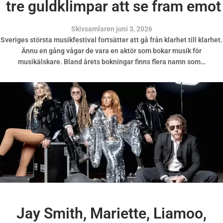
tre guldklimpar att se fram emot
Skivsamlaren
juni 3, 2026
Sveriges största musikfestival fortsätter att gå från klarhet till klarhet.
Ännu en gång vågar de vara en aktör som bokar musik för
musikälskare. Bland årets bokningar finns flera namn som…
Jay Smith, Mariette, Liamoo,