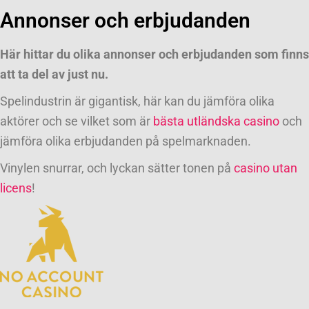
Annonser och erbjudanden
Här hittar du olika annonser och erbjudanden som finns
att ta del av just nu.
Spelindustrin är gigantisk, här kan du jämföra olika
aktörer och se vilket som är
bästa utländska casino
och
jämföra olika erbjudanden på spelmarknaden.
Vinylen snurrar, och lyckan sätter tonen på
casino utan
licens
!