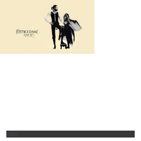
Listor