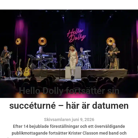
Hello Dolly fortsätter sin
succéturné – här är datumen
Skivsamlaren
juni 9, 2026
Efter 14 bejublade föreställningar och ett överväldigande
publikmottagande fortsätter Krister Classon med band och