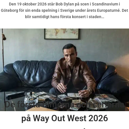
Den 19 oktober 2026 står Bob Dylan på scen i Scandinavium i
Göteborg för sin enda spelning i Sverige under årets Europaturné. Det
blir samtidigt hans första konsert i staden…
De första filmerna och serierna
på Way Out West 2026