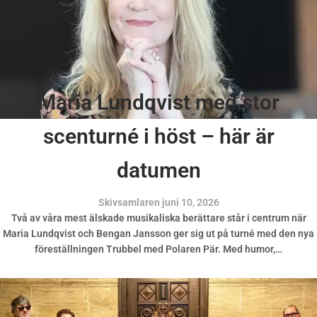
Maria Lundqvist med stor
scenturné i höst – här är
datumen
Skivsamlaren
juni 10, 2026
Två av våra mest älskade musikaliska berättare står i centrum när
Maria Lundqvist och Bengan Jansson ger sig ut på turné med den nya
föreställningen Trubbel med Polaren Pär. Med humor,…