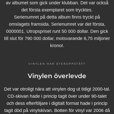
av albumet som gick under klubban. Det var också
det första exemplaret som trycktes.
Serienumret på detta album finns tryckt på
omslagets framsida. Serienumret var det första,
0000001. Utropspriset runt 50 000 dollar. Den gick
till slut för 790 000 dollar, motsvarande 6,75 miljoner
kronor.
VINYLEN HAR ÅTERUPPSTÅTT
Vinylen överlevde
Det var otroligt nära att vinylen dog ut tidigt 2000-tal.
CD-skivan hade i princip tagit över under 90-talet
och dess efterföljare i digitalt format hade i princip
tagit död på vinylskivan. Botten för vinyl var 2006 då