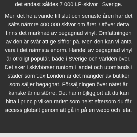
det endast såldes 7 000 LP-skivor i Sverige.
Men det hela vände till slut och senaste åren har det
sålts närmre 400 000 skivor om året. Utöver detta
finns det marknad av begagnad vinyl. Omfattningen
av den är svår att ge siffror på. Men den kan vi anta
vara i det närmsta enorm. Handel av begagnad vinyl
är otroligt populär, både i Sverige och världen över.
Det sker i skivbörser runtom i landet och utomlands i
städer som t.ex London är det mängder av butiker
som säljer begagnat. Försäljningen över nätet är
kanske ännu större. Det har möjliggjort att du kan
hitta i princip vilken raritet som helst eftersom du får
access globalt genom att gå in på en webb och leta.