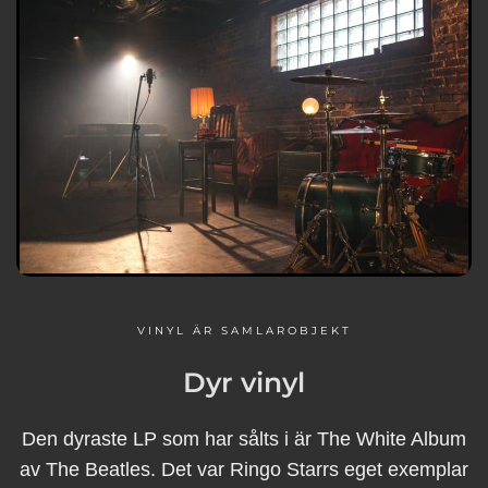
VINYL ÄR SAMLAROBJEKT
Dyr vinyl
Den dyraste LP som har sålts i är The White Album
av The Beatles. Det var Ringo Starrs eget exemplar