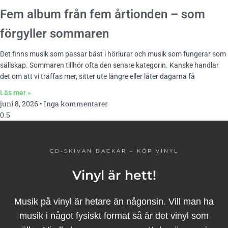
Fem album från fem årtionden – som
förgyller sommaren
Det finns musik som passar bäst i hörlurar och musik som fungerar som
sällskap. Sommaren tillhör ofta den senare kategorin. Kanske handlar
det om att vi träffas mer, sitter ute längre eller låter dagarna få
Läs mer »
juni 8, 2026
Inga kommentarer
CD-SKIVAN BACKAR – KÖP VINYL
Vinyl är hett!
Musik på vinyl är hetare än någonsin. Vill man ha
musik i något fysiskt format så är det vinyl som