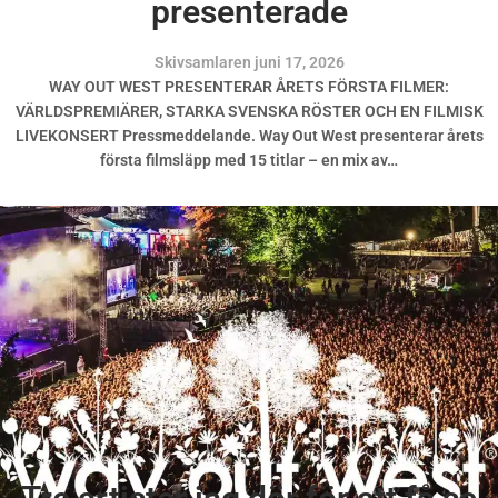
presenterade
Skivsamlaren
juni 17, 2026
WAY OUT WEST PRESENTERAR ÅRETS FÖRSTA FILMER:
VÄRLDSPREMIÄRER, STARKA SVENSKA RÖSTER OCH EN FILMISK
LIVEKONSERT Pressmeddelande. Way Out West presenterar årets
första filmsläpp med 15 titlar – en mix av…