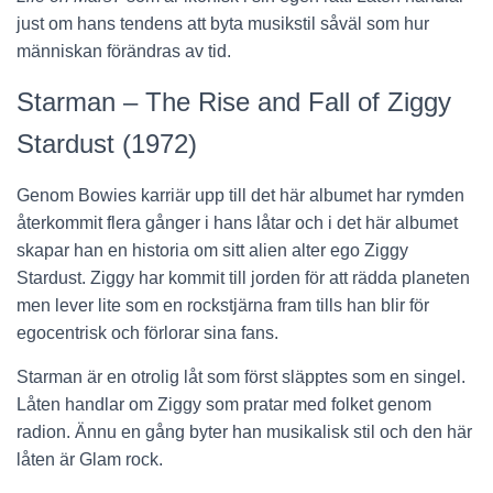
just om hans tendens att byta musikstil såväl som hur
människan förändras av tid.
Starman – The Rise and Fall of Ziggy
Stardust (1972)
Genom Bowies karriär upp till det här albumet har rymden
återkommit flera gånger i hans låtar och i det här albumet
skapar han en historia om sitt alien alter ego Ziggy
Stardust. Ziggy har kommit till jorden för att rädda planeten
men lever lite som en rockstjärna fram tills han blir för
egocentrisk och förlorar sina fans.
Starman är en otrolig låt som först släpptes som en singel.
Låten handlar om Ziggy som pratar med folket genom
radion. Ännu en gång byter han musikalisk stil och den här
låten är Glam rock.