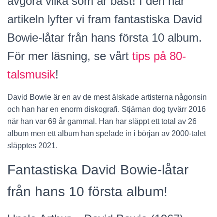
avgöra vilka som är bäst! I den här
artikeln lyfter vi fram fantastiska David
Bowie-låtar från hans första 10 album.
För mer läsning, se vårt
tips på 80-
talsmusik
!
David Bowie är en av de mest älskade artisterna någonsin
och han har en enorm diskografi. Stjärnan dog tyvärr 2016
när han var 69 år gammal. Han har släppt ett total av 26
album men ett album han spelade in i början av 2000-talet
släpptes 2021.
Fantastiska David Bowie-låtar
från hans 10 första album!