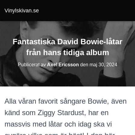
Vinylskivan.se
Fantastiska David Bowie-låtar
från hans tidiga album
Publicerat av
Axel Ericsson
den
maj 30, 2024
Alla våran favorit sångare Bowie, även
känd som Ziggy Stardust, har en
massvis med låtar och idag ska vi