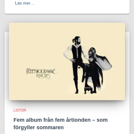
Läs mer…
LISTOR
Fem album från fem årtionden – som
förgyller sommaren