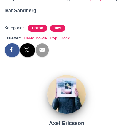
Ivar Sandberg
Kategorier:
LISTOR
TIPS
Etiketter:
David Bowie
Pop
Rock
Axel Ericsson