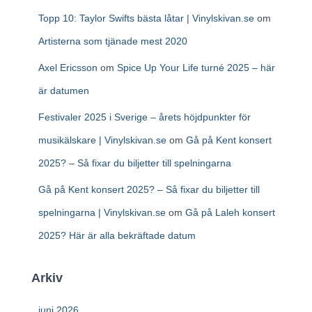
Topp 10: Taylor Swifts bästa låtar | Vinylskivan.se
om
Artisterna som tjänade mest 2020
Axel Ericsson
om
Spice Up Your Life turné 2025 – här
är datumen
Festivaler 2025 i Sverige – årets höjdpunkter för
musikälskare | Vinylskivan.se
om
Gå på Kent konsert
2025? – Så fixar du biljetter till spelningarna
Gå på Kent konsert 2025? – Så fixar du biljetter till
spelningarna | Vinylskivan.se
om
Gå på Laleh konsert
2025? Här är alla bekräftade datum
Arkiv
juni 2026