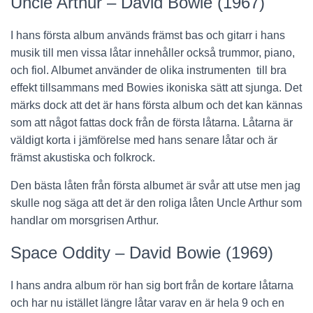
Uncle Arthur – David Bowie (1967)
I hans första album används främst bas och gitarr i hans
musik till men vissa låtar innehåller också trummor, piano,
och fiol. Albumet använder de olika instrumenten till bra
effekt tillsammans med Bowies ikoniska sätt att sjunga. Det
märks dock att det är hans första album och det kan kännas
som att något fattas dock från de första låtarna. Låtarna är
väldigt korta i jämförelse med hans senare låtar och är
främst akustiska och folkrock.
Den bästa låten från första albumet är svår att utse men jag
skulle nog säga att det är den roliga låten Uncle Arthur som
handlar om morsgrisen Arthur.
Space Oddity – David Bowie (1969)
I hans andra album rör han sig bort från de kortare låtarna
och har nu istället längre låtar varav en är hela 9 och en